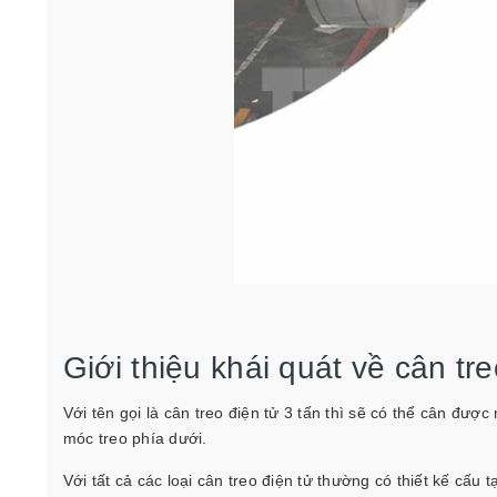
Giới thiệu khái quát về cân tre
Với tên gọi là cân treo điện tử 3 tấn thì sẽ có thể cân được
móc treo phía dưới.
Với tất cả các loại cân treo điện tử thường có thiết kế cấ