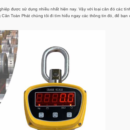
ghiệp được sử dụng nhiều nhất hiện nay. Vậy với loại cân đó các tí
g
Cân Toàn Phát
chúng tôi đi tìm hiểu ngay các thông tin đó, để bạn 