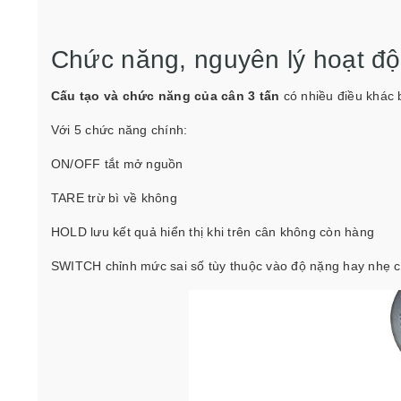
Chức năng, nguyên lý hoạt độn
Cấu tạo và chức năng của cân 3 tấn
có nhiều điều khác b
Với 5 chức năng chính:
ON/OFF tắt mở nguồn
TARE trừ bì về không
HOLD lưu kết quả hiển thị khi trên cân không còn hàng
SWITCH chỉnh mức sai số tùy thuộc vào độ nặng hay nhẹ 