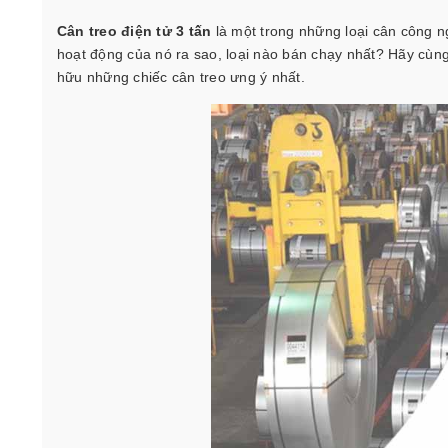
Cân treo điện tử 3 tấn
là một trong những loại cân công n
hoạt động của nó ra sao, loại nào bán chạy nhất? Hãy cùn
hữu những chiếc cân treo ưng ý nhất.