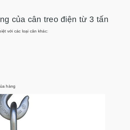
g của cân treo điện từ 3 tấn
iệt với các loại cân khác:
của hàng