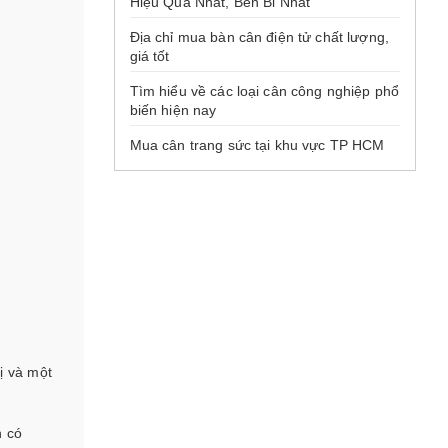
Hiệu Quả Nhất, Bền Bỉ Nhất
Địa chỉ mua bàn cân điện tử chất lượng,
giá tốt
Tìm hiểu về các loại cân công nghiệp phổ
biến hiện nay
Mua cân trang sức tại khu vực TP HCM
hị và một
n có