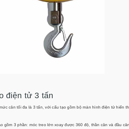
o điện tử 3 tấn
 mức cân tối đa là 3 tấn, với cấu tạo gồm bộ màn hình điện tử hiển t
u tạo gồm 3 phần: móc treo lớn xoay được 360 độ, thần cân và đầu câ