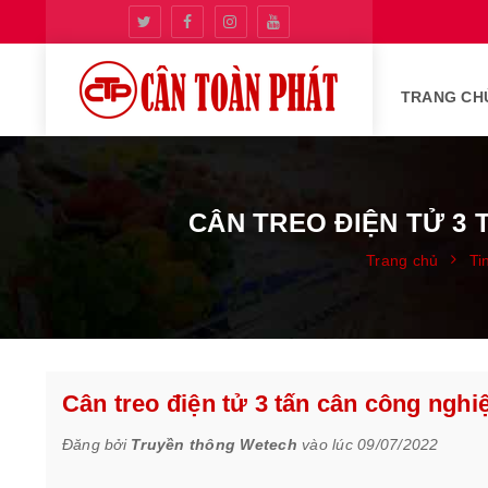
TRANG CH
CÂN TREO ĐIỆN TỬ 3 
Trang chủ
Ti
Cân treo điện tử 3 tấn cân công nghi
Đăng bởi
Truyền thông Wetech
vào lúc 09/07/2022