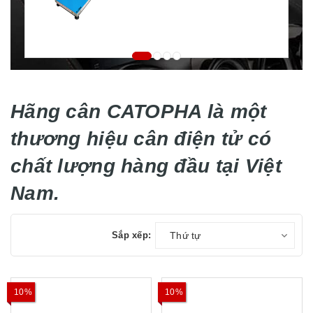
Hãng cân CATOPHA là một
thương hiệu cân điện tử có
chất lượng hàng đầu tại Việt
Nam.
Sắp xếp:
Thứ tự
10%
10%