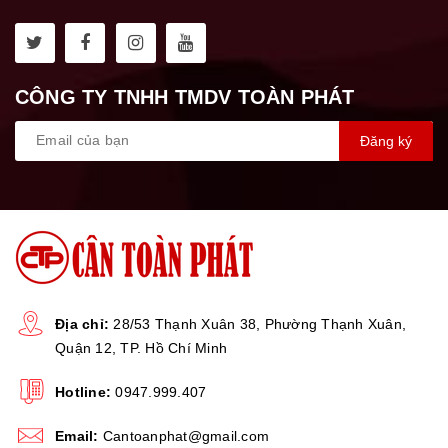
CÔNG TY TNHH TMDV TOÀN PHÁT
Đăng ký
Địa chỉ:
28/53 Thạnh Xuân 38, Phường Thạnh Xuân,
Quận 12, TP. Hồ Chí Minh
Hotline:
0947.999.407
Email:
Cantoanphat@gmail.com