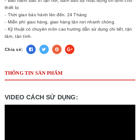
- Bảo hành bảo trì tận nơi, đảm bảo sự hoạt động ổn định cho
thiết bị.
- Thời gian bảo hành lên đến: 24 Tháng
- Miễn phí giao hàng, giao hàng tận nơi nhanh chóng.
- Kỹ thuật có chuyên môn cao hướng dẫn sử dụng chi tiết, tận
tâm, tận tình.
Chia sẻ:
THÔNG TIN SẢN PHẨM
VIDEO CÁCH SỬ DỤNG: