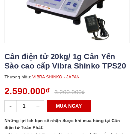
Cân điện tử 20kg/ 1g Cân Yến
Sào cao cấp Vibra Shinko TPS20
Thương hiệu:
VIBRA SHINKO - JAPAN
2.590.000₫
3.200.000₫
-
+
MUA NGAY
Những lợi ích bạn sẽ nhận được khi mua hàng tại Cân
điện tử Toàn Phát: