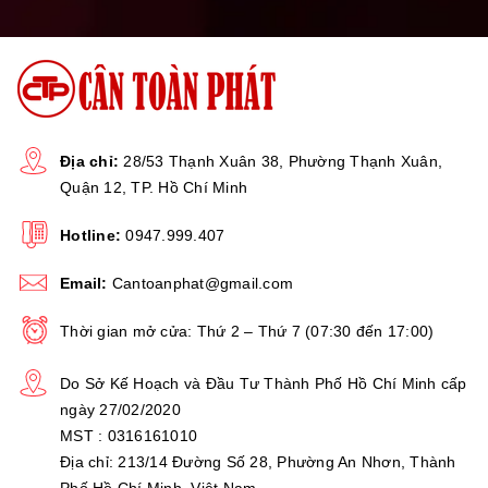
Địa chỉ:
28/53 Thạnh Xuân 38, Phường Thạnh Xuân,
Quận 12, TP. Hồ Chí Minh
Hotline:
0947.999.407
Email:
Cantoanphat@gmail.com
Thời gian mở cửa: Thứ 2 – Thứ 7 (07:30 đến 17:00)
Do Sở Kế Hoạch và Đầu Tư Thành Phố Hồ Chí Minh cấp
ngày 27/02/2020
MST : 0316161010
Địa chỉ: 213/14 Đường Số 28, Phường An Nhơn, Thành
Phố Hồ Chí Minh, Việt Nam.