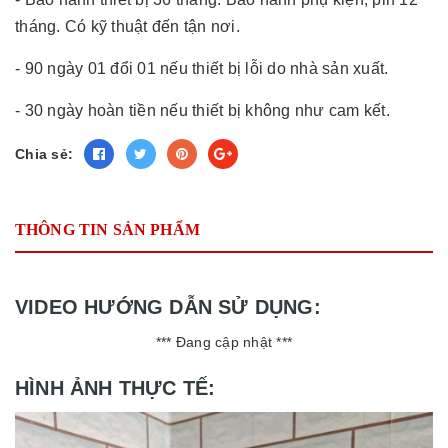
tháng. Có kỹ thuật đến tận nơi.
- 90 ngày 01 đổi 01 nếu thiết bị lỗi do nhà sản xuất.
- 30 ngày hoàn tiền nếu thiết bị không như cam kết.
Chia sẻ:
THÔNG TIN SẢN PHẨM
VIDEO HƯỚNG DẪN SỬ DỤNG:
*** Đang cập nhật ***
HÌNH ẢNH THỰC TẾ: