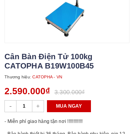
Cân Bàn Điện Tử 100kg
CATOPHA B19W100B45
Thương hiệu:
CATOPHA - VN
2.590.000₫
3.300.000₫
-
+
MUA NGAY
- Miễn phí giao hàng tận nơi !!!!!!!!!!!!
- Bảo hành thiết bị 36 tháng. Bảo hành phụ kiện, pin 12