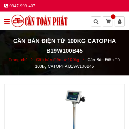
0947.999.407
CÂN BÀN ĐIỆN TỬ 100KG CATOPHA
B19W100B45
Trang chủ
Cân bàn điện tử 100kg
Cân Bàn Điện Tử
100kg CATOPHA B19W100B45