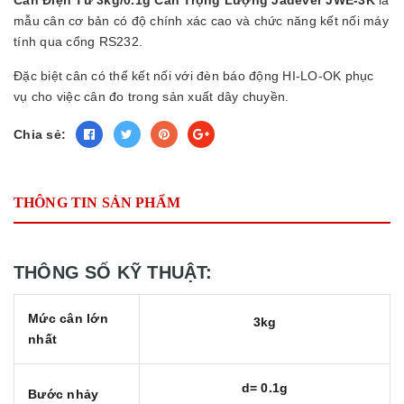
mẫu cân cơ bản có độ chính xác cao và chức năng kết nối máy
tính qua cổng RS232.
Đặc biệt cân có thể kết nối với đèn báo động HI-LO-OK phục
vụ cho việc cân đo trong sản xuất dây chuyền.
Chia sẻ:
THÔNG TIN SẢN PHẨM
THÔNG SỐ KỸ THUẬT:
Mức cân lớn
3kg
nhất
d= 0.1g
Bước nhảy