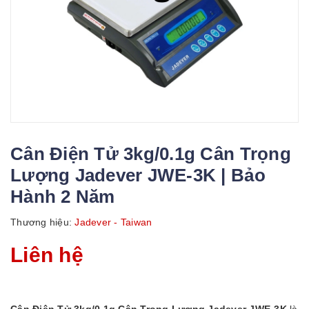
Cân Điện Tử 3kg/0.1g Cân Trọng
Lượng Jadever JWE-3K | Bảo
Hành 2 Năm
Thương hiệu:
Jadever - Taiwan
Liên hệ
Cân Điện Tử 3kg/0.1g Cân Trọng Lượng Jadever JWE-3K
là