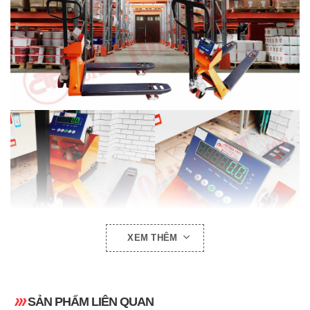
XEM THÊM
SẢN PHẨM LIÊN QUAN