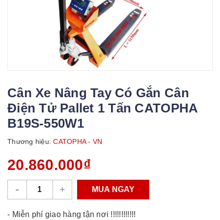
Cân Xe Nâng Tay Có Gắn Cân
Điện Tử Pallet 1 Tấn CATOPHA
B19S-550W1
Thương hiệu:
CATOPHA - VN
20.860.000₫
-
+
MUA NGAY
- Miễn phí giao hàng tận nơi !!!!!!!!!!!!