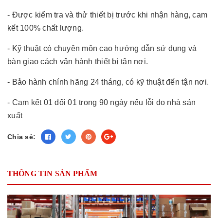
- Được kiểm tra và thử thiết bị trước khi nhận hàng, cam
kết 100% chất lượng.
- Kỹ thuật có chuyên môn cao hướng dẫn sử dụng và
bàn giao cách vận hành thiết bị tận nơi.
- Bảo hành chính hãng 24 tháng, có kỹ thuật đến tận nơi.
- Cam kết 01 đổi 01 trong 90 ngày nếu lỗi do nhà sản
xuất
Chia sẻ:
THÔNG TIN SẢN PHẨM