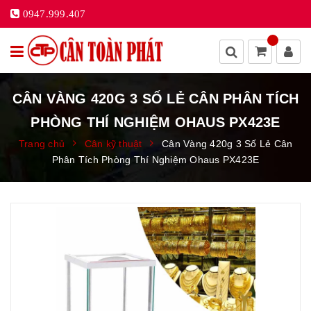
0947.999.407
CÂN VÀNG 420G 3 SỐ LẺ CÂN PHÂN TÍCH
PHÒNG THÍ NGHIỆM OHAUS PX423E
Trang chủ
Cân kỹ thuật
Cân Vàng 420g 3 Số Lẻ Cân
Phân Tích Phòng Thí Nghiệm Ohaus PX423E