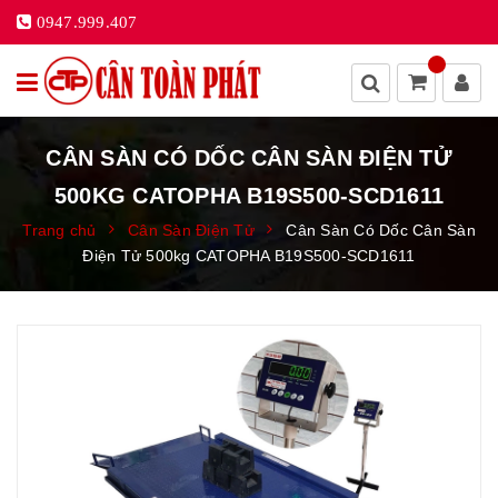
0947.999.407
CÂN SÀN CÓ DỐC CÂN SÀN ĐIỆN TỬ
500KG CATOPHA B19S500-SCD1611
Trang chủ
Cân Sàn Điện Tử
Cân Sàn Có Dốc Cân Sàn
Điện Tử 500kg CATOPHA B19S500-SCD1611