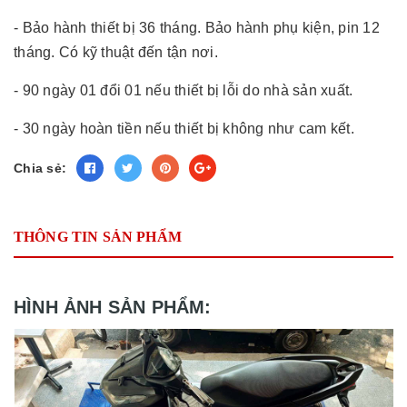
- Bảo hành thiết bị 36 tháng. Bảo hành phụ kiện, pin 12
tháng. Có kỹ thuật đến tận nơi.
- 90 ngày 01 đổi 01 nếu thiết bị lỗi do nhà sản xuất.
- 30 ngày hoàn tiền nếu thiết bị không như cam kết.
Chia sẻ:
THÔNG TIN SẢN PHẨM
HÌNH ẢNH SẢN PHẨM: