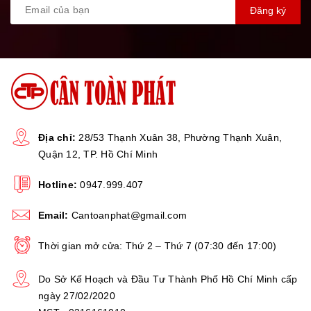
Đăng ký
VIDEO HƯỚNG DẪN SỬ DỤNG:
Địa chỉ:
28/53 Thạnh Xuân 38, Phường Thạnh Xuân,
Quận 12, TP. Hồ Chí Minh
Hotline:
0947.999.407
Email:
Cantoanphat@gmail.com
Thời gian mở cửa: Thứ 2 – Thứ 7 (07:30 đến 17:00)
Do Sở Kế Hoạch và Đầu Tư Thành Phố Hồ Chí Minh cấp
ngày 27/02/2020