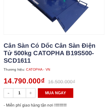
Cân Sàn Có Dốc Cân Sàn Điện
Tử 500kg CATOPHA B19S500-
SCD1611
Thương hiệu:
CATOPHA - VN
14.790.000₫
16.500.000₫
-
+
MUA NGAY
- Miễn phí giao hàng tận nơi !!!!!!!!!!!!