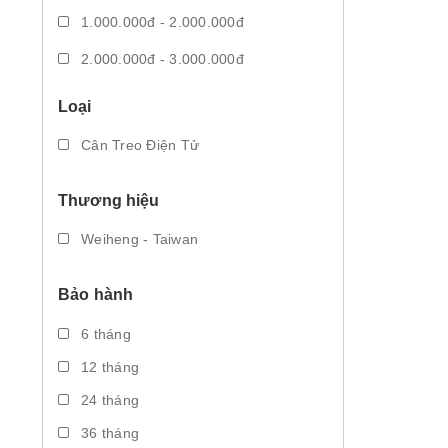
1.000.000đ - 2.000.000đ
2.000.000đ - 3.000.000đ
3.000.000đ - 5.000.000đ
Loại
Giá trên 5.000.000đ
Cân Treo Điện Tử
Thương hiệu
Weiheng - Taiwan
Bảo hành
6 tháng
12 tháng
24 tháng
36 tháng