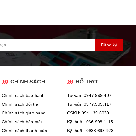
Đăng ký
CHÍNH SÁCH
HỖ TRỢ
Chính sách bảo hành
Tư vấn: 0947.999.407
Chính sách đổi trả
Tư vấn: 0977.999.417
Chính sách giao hàng
CSKH: 0941.39.6039
Chính sách bảo mật
Kỹ thuật: 036.998.1115
Chính sách thanh toán
Kỹ thuật: 0938.693.973