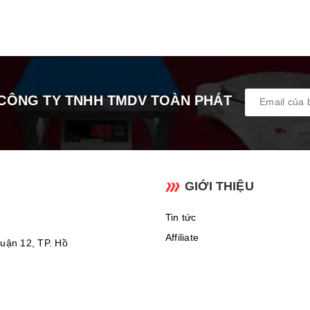
CÔNG TY TNHH TMDV TOÀN PHÁT
GIỚI THIỆU
Tin tức
Affiliate
uận 12, TP. Hồ