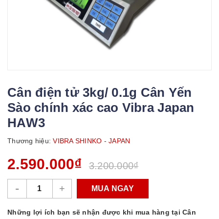
Cân điện tử 3kg/ 0.1g Cân Yến
Sào chính xác cao Vibra Japan
HAW3
Thương hiệu:
VIBRA SHINKO - JAPAN
2.590.000₫
3.200.000₫
-
+
MUA NGAY
Những lợi ích bạn sẽ nhận được khi mua hàng tại Cân