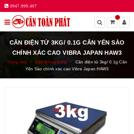
0947.999.407
CÂN ĐIỆN TỬ 3KG/ 0.1G CÂN YẾN SÀO
CHÍNH XÁC CAO VIBRA JAPAN HAW3
Trang chủ
Cân thông dụng
Cân điện tử 3kg/ 0.1g Cân
Yến Sào chính xác cao Vibra Japan HAW3