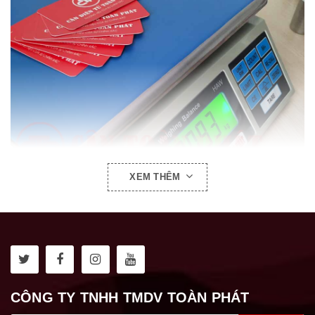
XEM THÊM
CÔNG TY TNHH TMDV TOÀN PHÁT