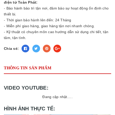
điện tử Toàn Phát:
- Bảo hành bảo trì tận nơi, đảm bảo sự hoạt động ổn định cho
thiết bị.
- Thời gian bảo hành lên đến: 24 Tháng
- Miễn phí giao hàng, giao hàng tận nơi nhanh chóng.
- Kỹ thuật có chuyên môn cao hướng dẫn sử dụng chi tiết, tận
tâm, tận tình.
Chia sẻ:
THÔNG TIN SẢN PHẨM
VIDEO YOUTUBE:
Đang cập nhật.....
HÌNH ẢNH THỰC TẾ: