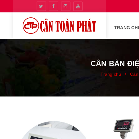
TRANG CH
CÂN BÀN ĐI
Trang chủ
Cân