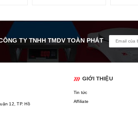
CÔNG TY TNHH TMDV TOÀN PHÁT
GIỚI THIỆU
Tin tức
Affiliate
uận 12, TP. Hồ