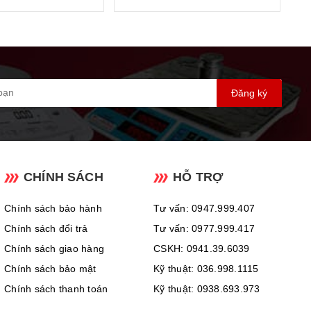
Đăng ký
CHÍNH SÁCH
HỖ TRỢ
Chính sách bảo hành
Tư vấn: 0947.999.407
Chính sách đổi trả
Tư vấn: 0977.999.417
Chính sách giao hàng
CSKH: 0941.39.6039
Chính sách bảo mật
Kỹ thuật: 036.998.1115
Chính sách thanh toán
Kỹ thuật: 0938.693.973