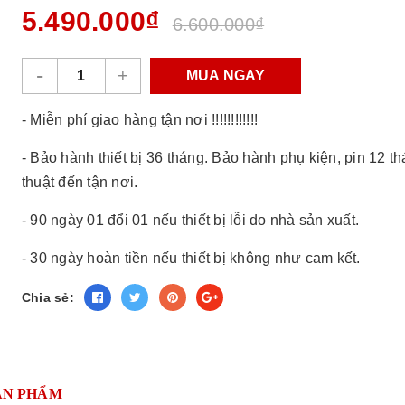
5.490.000₫
6.600.000₫
-
+
MUA NGAY
- Miễn phí giao hàng tận nơi !!!!!!!!!!!!
- Bảo hành thiết bị 36 tháng. Bảo hành phụ kiện, pin 12 t
thuật đến tận nơi.
- 90 ngày 01 đổi 01 nếu thiết bị lỗi do nhà sản xuất.
- 30 ngày hoàn tiền nếu thiết bị không như cam kết.
Chia sẻ:
ẢN PHẨM