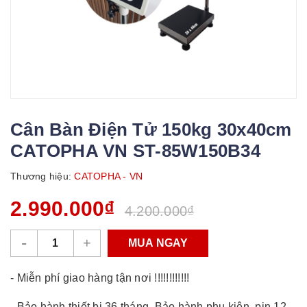
Cân Bàn Điện Tử 150kg 30x40cm
CATOPHA VN ST-85W150B34
Thương hiệu:
CATOPHA - VN
2.990.000₫
4.200.000₫
-
+
MUA NGAY
- Miễn phí giao hàng tận nơi !!!!!!!!!!!!
- Bảo hành thiết bị 36 tháng. Bảo hành phụ kiện, pin 12