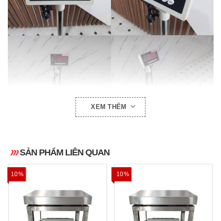
XEM THÊM
SẢN PHẨM LIÊN QUAN
10%
10%