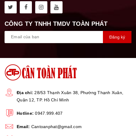
CÔNG TY TNHH TMDV TOÀN PHÁT
Đăng ký
Địa chỉ:
28/53 Thạnh Xuân 38, Phường Thạnh Xuân,
Quận 12, TP. Hồ Chí Minh
Hotline:
0947.999.407
Email:
Cantoanphat@gmail.com