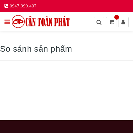
0947.999.407
So sánh sản phẩm