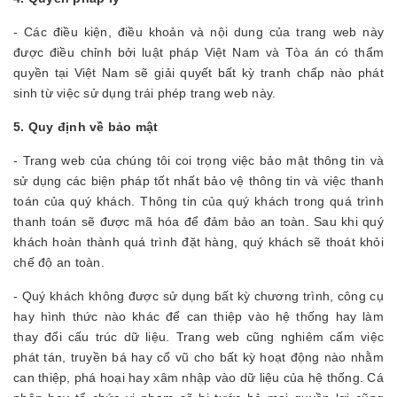
- Các điều kiện, điều khoản và nội dung của trang web này
được điều chỉnh bởi luật pháp Việt Nam và Tòa án có thẩm
quyền tại Việt Nam sẽ giải quyết bất kỳ tranh chấp nào phát
sinh từ việc sử dụng trái phép trang web này.
5. Quy định về bảo mật
- Trang web của chúng tôi coi trọng việc bảo mật thông tin và
sử dụng các biện pháp tốt nhất bảo vệ thông tin và việc thanh
toán của quý khách. Thông tin của quý khách trong quá trình
thanh toán sẽ được mã hóa để đảm bảo an toàn. Sau khi quý
khách hoàn thành quá trình đặt hàng, quý khách sẽ thoát khỏi
chế độ an toàn.
- Quý khách không được sử dụng bất kỳ chương trình, công cụ
hay hình thức nào khác để can thiệp vào hệ thống hay làm
thay đổi cấu trúc dữ liệu. Trang web cũng nghiêm cấm việc
phát tán, truyền bá hay cổ vũ cho bất kỳ hoạt động nào nhằm
can thiệp, phá hoại hay xâm nhập vào dữ liệu của hệ thống. Cá