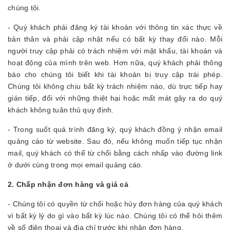
chúng tôi.
- Quý khách phải đăng ký tài khoản với thông tin xác thực về
bản thân và phải cập nhật nếu có bất kỳ thay đổi nào. Mỗi
người truy cập phải có trách nhiệm với mật khẩu, tài khoản và
hoạt động của mình trên web. Hơn nữa, quý khách phải thông
báo cho chúng tôi biết khi tài khoản bị truy cập trái phép.
Chúng tôi không chịu bất kỳ trách nhiệm nào, dù trực tiếp hay
gián tiếp, đối với những thiệt hại hoặc mất mát gây ra do quý
khách không tuân thủ quy định.
- Trong suốt quá trình đăng ký, quý khách đồng ý nhận email
quảng cáo từ website. Sau đó, nếu không muốn tiếp tục nhận
mail, quý khách có thể từ chối bằng cách nhấp vào đường link
ở dưới cùng trong mọi email quảng cáo.
2. Chấp nhận đơn hàng và giá cả
- Chúng tôi có quyền từ chối hoặc hủy đơn hàng của quý khách
vì bất kỳ lý do gì vào bất kỳ lúc nào. Chúng tôi có thể hỏi thêm
về số điện thoại và địa chỉ trước khi nhận đơn hàng.