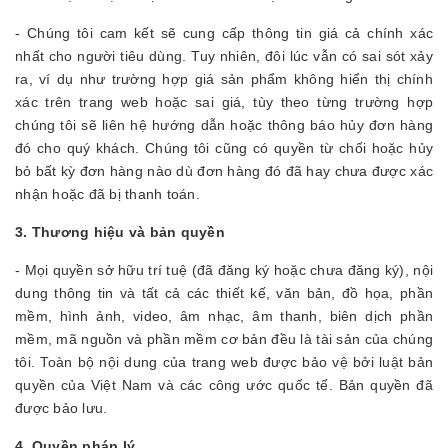
- Chúng tôi cam kết sẽ cung cấp thông tin giá cả chính xác
nhất cho người tiêu dùng. Tuy nhiên, đôi lúc vẫn có sai sót xảy
ra, ví dụ như trường hợp giá sản phẩm không hiển thị chính
xác trên trang web hoặc sai giá, tùy theo từng trường hợp
chúng tôi sẽ liên hệ hướng dẫn hoặc thông báo hủy đơn hàng
đó cho quý khách. Chúng tôi cũng có quyền từ chối hoặc hủy
bỏ bất kỳ đơn hàng nào dù đơn hàng đó đã hay chưa được xác
nhận hoặc đã bị thanh toán.
3. Thương hiệu và bản quyền
- Mọi quyền sở hữu trí tuệ (đã đăng ký hoặc chưa đăng ký), nội
dung thông tin và tất cả các thiết kế, văn bản, đồ họa, phần
mềm, hình ảnh, video, âm nhạc, âm thanh, biên dịch phần
mềm, mã nguồn và phần mềm cơ bản đều là tài sản của chúng
tôi. Toàn bộ nội dung của trang web được bảo vệ bởi luật bản
quyền của Việt Nam và các công ước quốc tế. Bản quyền đã
được bảo lưu.
4. Quyền pháp lý