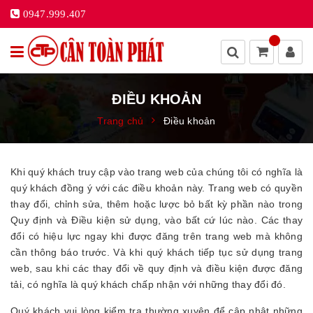
0947.999.407
ĐIỀU KHOẢN
Trang chủ
Điều khoản
Khi quý khách truy cập vào trang web của chúng tôi có nghĩa là
quý khách đồng ý với các điều khoản này. Trang web có quyền
thay đổi, chỉnh sửa, thêm hoặc lược bỏ bất kỳ phần nào trong
Quy định và Điều kiện sử dụng, vào bất cứ lúc nào. Các thay
đổi có hiệu lực ngay khi được đăng trên trang web mà không
cần thông báo trước. Và khi quý khách tiếp tục sử dụng trang
web, sau khi các thay đổi về quy định và điều kiện được đăng
tải, có nghĩa là quý khách chấp nhận với những thay đổi đó.
Quý khách vui lòng kiểm tra thường xuyên để cập nhật những