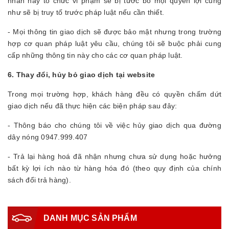
nhân hay tổ chức vi phạm sẽ bị tước bỏ mọi quyền lợi cũng
như sẽ bị truy tố trước pháp luật nếu cần thiết.
- Mọi thông tin giao dịch sẽ được bảo mật nhưng trong trường
hợp cơ quan pháp luật yêu cầu, chúng tôi sẽ buộc phải cung
cấp những thông tin này cho các cơ quan pháp luật.
6. Thay đổi, hủy bỏ giao dịch tại website
Trong mọi trường hợp, khách hàng đều có quyền chấm dứt
giao dịch nếu đã thực hiện các biện pháp sau đây:
- Thông báo cho chúng tôi về việc hủy giao dịch qua đường
dây nóng 0947.999.407
- Trả lại hàng hoá đã nhận nhưng chưa sử dụng hoặc hưởng
bất kỳ lợi ích nào từ hàng hóa đó (theo quy định của chính
sách đổi trả hàng).
DANH MỤC SẢN PHẨM