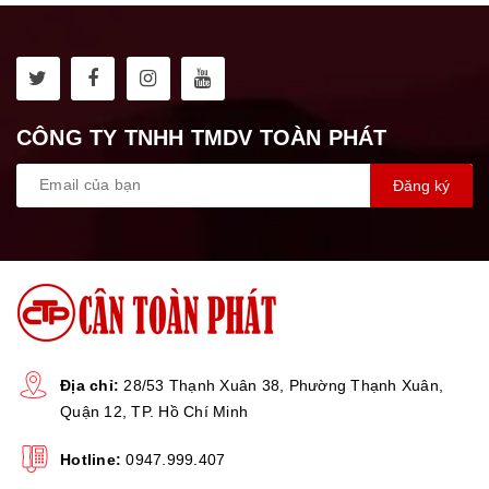
CÔNG TY TNHH TMDV TOÀN PHÁT
Đăng ký
Địa chỉ:
28/53 Thạnh Xuân 38, Phường Thạnh Xuân,
Quận 12, TP. Hồ Chí Minh
Hotline:
0947.999.407